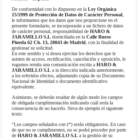
De conformidad con lo dispuesto en la
Ley Orgánica
15/1999 de Protección de Datos de Carácter Personal
,
le informamos que los datos que nos proporcione en el
presente formulario, se incorporarán a un fichero de datos
de carácter personal, responsabilidad de
HARO &
JARAMILLO S.L
domiciliada en la
Calle Bueso
Pineda 62 Ch. 13, 28043 de Madrid
, con la finalidad de
gestionar su solicitud.
En este sentido y si desea ejercitar los derechos que le
asisten de acceso, rectificación, cancelación y oposición, le
rogamos remita una comunicación escrita a
HARO &
JARAMILLO S.L
a la dirección indicada anteriormente,
a los referidos efectos, adjuntando copia de su Documento
Nacional de Identidad o documento identificativo
equivalente.
Asimismo, se deberán resaltar de algún modo los campos
de obligada cumplimentación indicando cuál sería la
consecuencia de no hacerlo. Sirva de ejemplo el siguiente
texto:
“Los campos señalados con (*) serán obligatorios. En caso
de que no se cumplimenten, no se podrá proceder por parte
de
HARO & JARAMILLO S.L
a la gestión de su